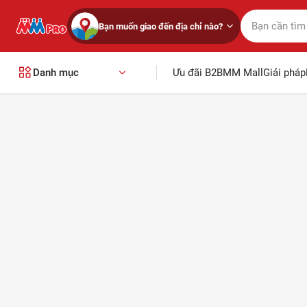
Bạn muốn giao đến địa chỉ nào?
Danh mục
Ưu đãi B2B
MM Mall
Giải pháp