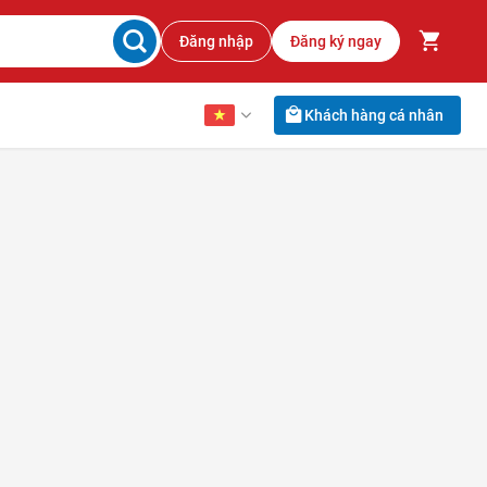
Đăng nhập
Đăng ký ngay
Khách hàng cá nhân