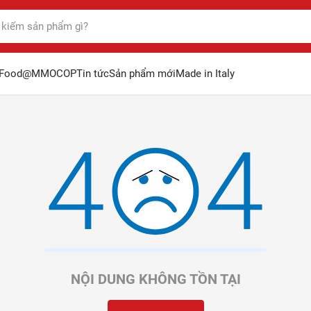
Food@MM
OCOP
Tin tức
Sản phẩm mới
Made in Italy
NỘI DUNG KHÔNG TỒN TẠI